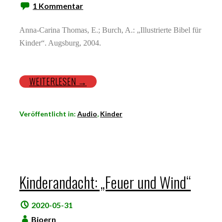
1 Kommentar
Anna-Carina Thomas, E.; Burch, A.: „Illustrierte Bibel für
Kinder“. Augsburg, 2004.
WEITERLESEN →
Veröffentlicht in:
Audio
,
Kinder
Kinderandacht: „Feuer und Wind“
2020-05-31
Bjoern