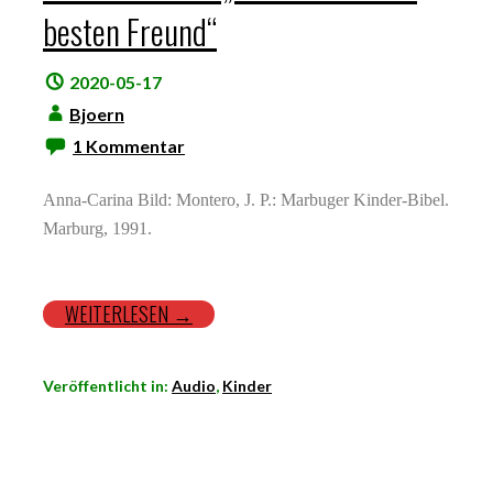
besten Freund“
2020-05-17
Bjoern
1 Kommentar
Anna-Carina Bild: Montero, J. P.: Marbuger Kinder-Bibel.
Marburg, 1991.
WEITERLESEN →
Veröffentlicht in:
Audio
,
Kinder