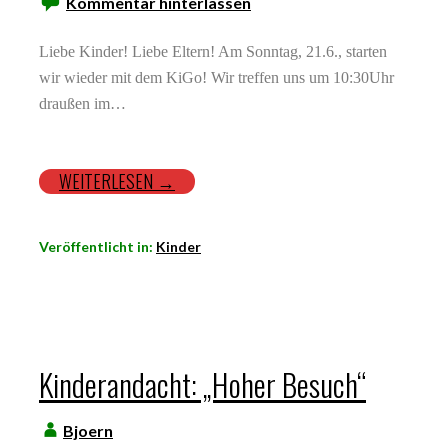
Kommentar hinterlassen
Liebe Kinder! Liebe Eltern! Am Sonntag, 21.6., starten
wir wieder mit dem KiGo! Wir treffen uns um 10:30Uhr
draußen im…
WEITERLESEN →
Veröffentlicht in:
Kinder
Kinderandacht: „Hoher Besuch“
Bjoern