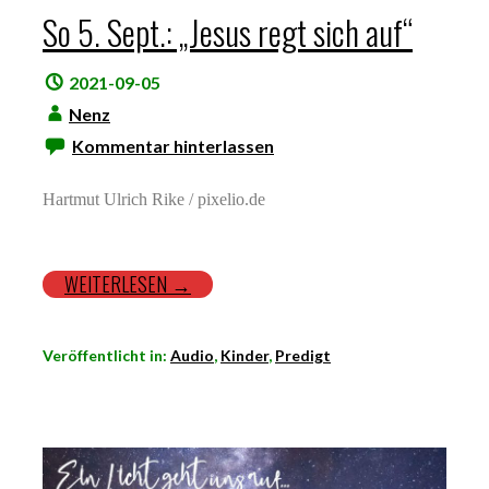
So 5. Sept.: „Jesus regt sich auf“
2021-09-05
Nenz
Kommentar hinterlassen
Hartmut Ulrich Rike / pixelio.de
WEITERLESEN →
Veröffentlicht in:
Audio
,
Kinder
,
Predigt