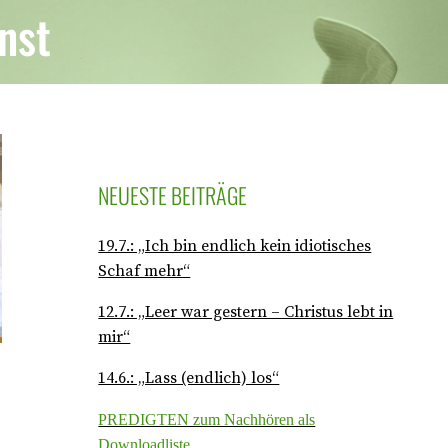
nst
NEUESTE BEITRÄGE
19.7.: „Ich bin endlich kein idiotisches
Schaf mehr“
12.7.: „Leer war gestern – Christus lebt in
mir“
14.6.: „Lass (endlich) los“
PREDIGTEN zum Nachhören als
Downloadliste