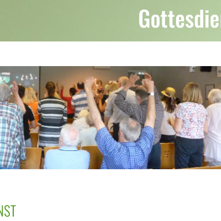
Gottesdie
NST