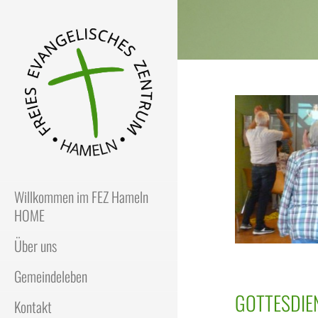
FEZ
Freies Evangelisches Zentrum
in Hameln
Willkommen im FEZ Hameln
HOME
Über uns
Gemeindeleben
GOTTESDIE
Kontakt