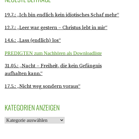
19.7.: „Ich bin endlich kein idiotisches Schaf mehr“
12.7.: „Leer war gestern – Christus lebt in mir“
14.6.: „Lass (endlich) los“
PREDIGTEN zum Nachhören als Downloadliste
31.05.: „Nacht – Freiheit, die kein Gefängnis
aufhalten kann.“
17.5.: „Nicht weg sondern voraus“
KATEGORIEN ANZEIGEN