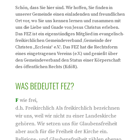
Schön, dass Sie hier sind. Wir hoffen, Sie finden in
unserer Gemeinde einen einladenden und freundlichen
Ort vor, wo Sie uns kennen lernen und zusammen mit
uns die Liebe und Gnade von Jesus Christus erleben.
Das FEZ ist ein eigenständiges Mitglied im evangelisch-
freikirchlichen Gemeindeverband ‚Gemeinde der
Christen „Ecclesia“ e.V.‘. Das FEZ hat die Rechtsform
eines eingetragenen Vereins (e.V.) und genießt über
den Gemeindeverband den Status einer Körperschaft
des öffentlichen Rechts (KdöR).
WAS BEDEUTET FEZ?
F
wie frei,
d.h. Freikirchlich Als freikirchlich bezeichnen
wir uns, weil wir nicht zu einer Landeskirche
gehören. Wir setzen uns für Glaubensfreiheit
aber auch für die Freiheit der Kirche ein.
Religions- und Glaubensfreiheit zählen ebenso