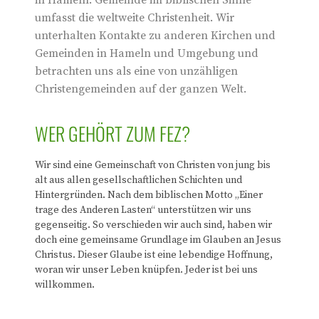
in Hameln. Gemeinde im biblischen Sinne
umfasst die weltweite Christenheit. Wir
unterhalten Kontakte zu anderen Kirchen und
Gemeinden in Hameln und Umgebung und
betrachten uns als eine von unzähligen
Christengemeinden auf der ganzen Welt.
WER GEHÖRT ZUM FEZ?
Wir sind eine Gemeinschaft von Christen von jung bis
alt aus allen gesellschaftlichen Schichten und
Hintergründen. Nach dem biblischen Motto „Einer
trage des Anderen Lasten“ unterstützen wir uns
gegenseitig. So verschieden wir auch sind, haben wir
doch eine gemeinsame Grundlage im Glauben an Jesus
Christus. Dieser Glaube ist eine lebendige Hoffnung,
woran wir unser Leben knüpfen. Jeder ist bei uns
willkommen.