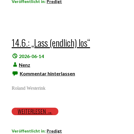
Veröffentlicht in:
Predigt
14.6.: „Lass (endlich) los“
2026-06-14
Nenz
Kommentar hinterlassen
Roland Westerink
WEITERLESEN →
Veröffentlicht in:
Predigt