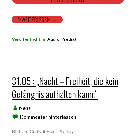
DOWNLOADLISTE
">WEITERLESEN →
Veröffentlicht in:
Audio
,
Predigt
31.05.: „Nacht – Freiheit, die kein
Gefängnis aufhalten kann.“
Nenz
Kommentar hinterlassen
Bild von ColiN00B auf Pixabay