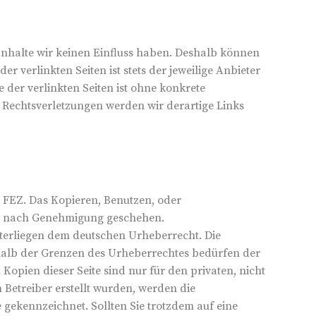
Inhalte wir keinen Einfluss haben. Deshalb können
 verlinkten Seiten ist stets der jeweilige Anbieter
 der verlinkten Seiten ist ohne konkrete
 Rechtsverletzungen werden wir derartige Links
m FEZ. Das Kopieren, Benutzen, oder
nur nach Genehmigung geschehen.
unterliegen dem deutschen Urheberrecht. Die
rhalb der Grenzen des Urheberrechtes bedürfen der
Kopien dieser Seite sind nur für den privaten, nicht
m Betreiber erstellt wurden, werden die
 gekennzeichnet. Sollten Sie trotzdem auf eine