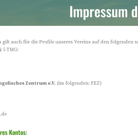
Impressum d
 gilt auch für die Profile unseres Vereins auf den folgenden
§ 5 TMG:
ngelisches Zentrum e.V.
(im folgenden: FEZ)
.de
res Kontos: