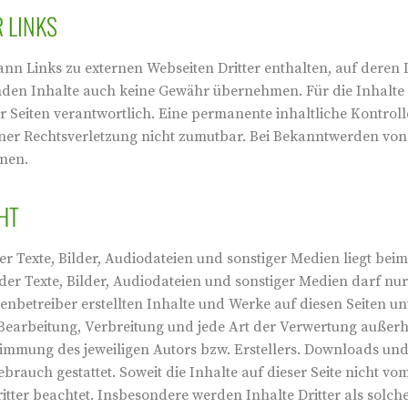
 LINKS
nn Links zu externen Webseiten Dritter enthalten, auf deren 
mden Inhalte auch keine Gewähr übernehmen. Für die Inhalte der
r Seiten verantwortlich. Eine permanente inhaltliche Kontrolle
ner Rechtsverletzung nicht zumutbar. Bei Bekanntwerden von
nen.
HT
er Texte, Bilder, Audiodateien und sonstiger Medien liegt bei
 der Texte, Bilder, Audiodateien und sonstiger Medien darf 
tenbetreiber erstellten Inhalte und Werke auf diesen Seiten 
, Bearbeitung, Verbreitung und jede Art der Verwertung auße
timmung des jeweiligen Autors bzw. Erstellers. Downloads und 
rauch gestattet. Soweit die Inhalte auf dieser Seite nicht vo
tter beachtet. Insbesondere werden Inhalte Dritter als solche