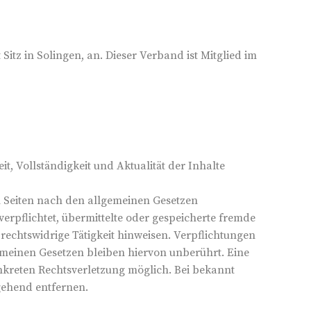
t Sitz in Solingen, an. Dieser Verband ist Mitglied im
eit, Vollständigkeit und Aktualität der Inhalte
en Seiten nach den allgemeinen Gesetzen
verpflichtet, übermittelte oder gespeicherte fremde
echtswidrige Tätigkeit hinweisen. Verpflichtungen
meinen Gesetzen bleiben hiervon unberührt. Eine
onkreten Rechtsverletzung möglich. Bei bekannt
gehend entfernen.