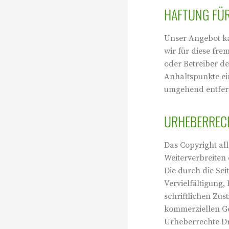
HAFTUNG FÜR
Unser Angebot ka
wir für diese fre
oder Betreiber de
Anhaltspunkte ei
umgehend entfer
URHEBERREC
Das Copyright all
Weiterverbreiten
Die durch die Sei
Vervielfältigung
schriftlichen Zus
kommerziellen Geb
Urheberrechte Dri