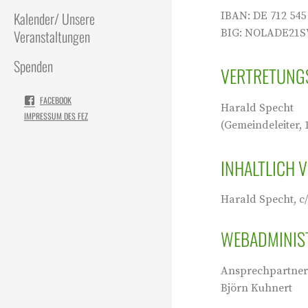
Kalender/ Unsere
IBAN: DE 712 545
Veranstaltungen
BIG: NOLADE21
Spenden
VERTRETUNGS
FACEBOOK
Harald Specht
IMPRESSUM DES FEZ
(Gemeindeleiter, 
INHALTLICH V
Harald Specht, c
WEBADMINIST
Ansprechpartner
Björn Kuhnert