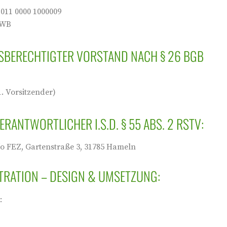
 011 0000 1000009
SWB
BERECHTIGTER VORSTAND NACH § 26 BGB
1. Vorsitzender)
ERANTWORTLICHER I.S.D. § 55 ABS. 2 RSTV:
/o FEZ, Gartenstraße 3, 31785 Hameln
RATION – DESIGN & UMSETZUNG:
: