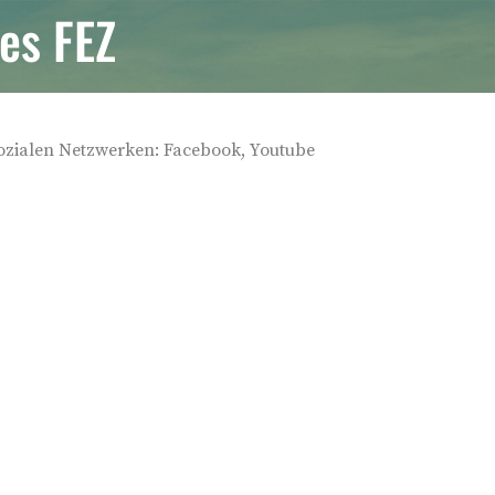
es FEZ
 sozialen Netzwerken: Facebook, Youtube