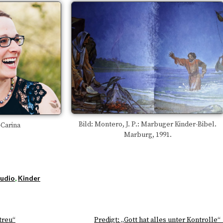
Bild: Montero, J. P.: Marbuger Kinder-Bibel.
Carina
Marburg, 1991.
udio
,
Kinder
 treu“
Predigt: „Gott hat alles unter Kontrolle“