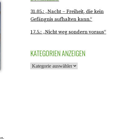
31.05.: „Nacht – Freiheit, die kein
Gefängnis aufhalten kann.“
17.5.: „Nicht weg sondern voraus“
KATEGORIEN ANZEIGEN
 →