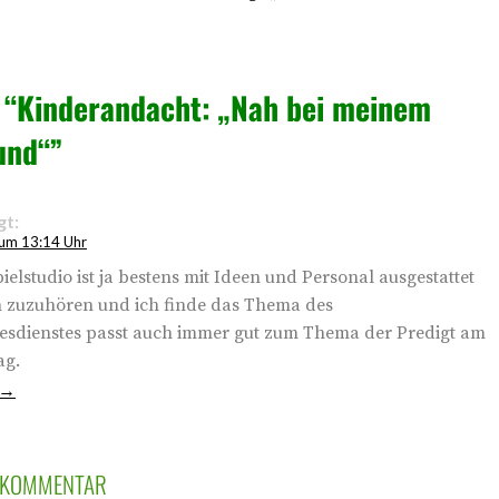
u
“Kinderandacht: „Nah bei meinem
und“”
gt:
um 13:14 Uhr
ielstudio ist ja bestens mit Ideen und Personal ausgestattet
ich zuzuhören und ich finde das Thema des
esdienstes passt auch immer gut zum Thema der Predigt am
ag.
N KOMMENTAR