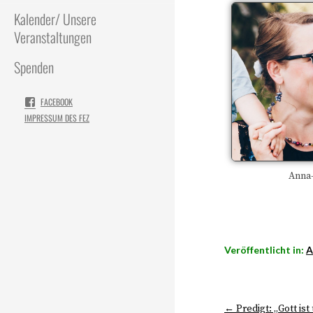
Kalender/ Unsere
Veranstaltungen
Spenden
FACEBOOK
IMPRESSUM DES FEZ
Anna-
Veröffentlicht in:
A
← Predigt: „Gott ist