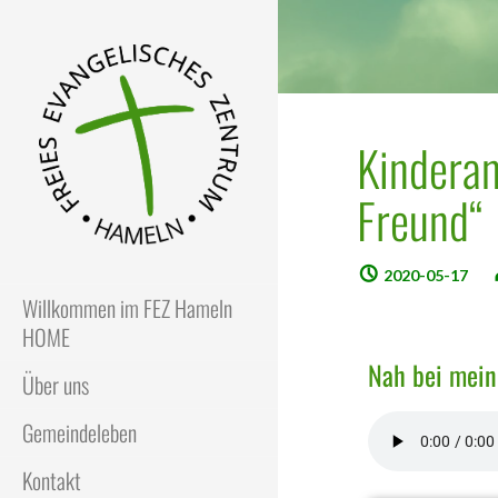
Kinderan
Freund“
FEZ
Freies Evangelisches Zentrum
in Hameln
2020-05-17
Willkommen im FEZ Hameln
HOME
Nah bei mein
Über uns
Gemeindeleben
Kontakt