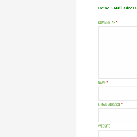
Deine E-Mail-Adresse
KOMMENTAR
*
NAME
*
E-MAIL-ADRESSE
*
WEBSITE