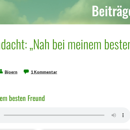
Beiträg
dacht: „Nah bei meinem beste
Bjoern
1 Kommentar
em besten Freund