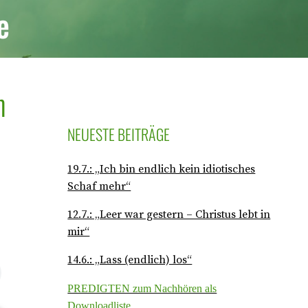
e
n
NEUESTE BEITRÄGE
19.7.: „Ich bin endlich kein idiotisches
Schaf mehr“
12.7.: „Leer war gestern – Christus lebt in
mir“
14.6.: „Lass (endlich) los“
PREDIGTEN zum Nachhören als
Downloadliste