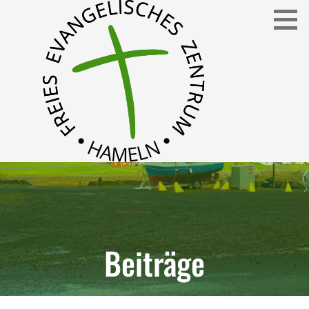
Freies Evangelisches Zentrum in Hameln
FEZ
Beiträge