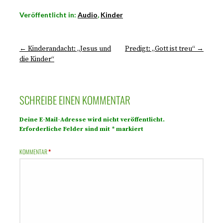
Veröffentlicht in:
Audio
,
Kinder
← Kinderandacht: „Jesus und
Predigt: „Gott ist treu“ →
die Kinder“
SCHREIBE EINEN KOMMENTAR
Deine E-Mail-Adresse wird nicht veröffentlicht.
Erforderliche Felder sind mit
*
markiert
KOMMENTAR
*