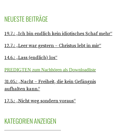
NEUESTE BEITRÄGE
19.7.: „Ich bin endlich kein idiotisches Schaf mehr“
12.7.: „Leer war gestern – Christus lebt in mir“
14.6.: „Lass (endlich) los“
PREDIGTEN zum Nachhören als Downloadliste
31.05.: „Nacht – Freiheit, die kein Gefängnis
aufhalten kann.“
17.5.: „Nicht weg sondern voraus“
KATEGORIEN ANZEIGEN