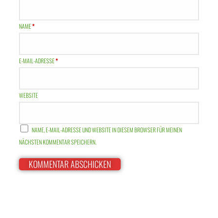
NAME
*
E-MAIL-ADRESSE
*
WEBSITE
NAME, E-MAIL-ADRESSE UND WEBSITE IN DIESEM BROWSER FÜR MEINEN
NÄCHSTEN KOMMENTAR SPEICHERN.