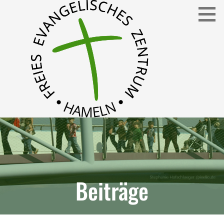
Freies Evangelisches Zentrum in Hameln
FEZ
Beiträge