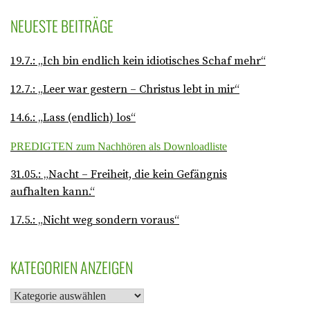
NEUESTE BEITRÄGE
19.7.: „Ich bin endlich kein idiotisches Schaf mehr“
12.7.: „Leer war gestern – Christus lebt in mir“
14.6.: „Lass (endlich) los“
PREDIGTEN zum Nachhören als Downloadliste
31.05.: „Nacht – Freiheit, die kein Gefängnis
aufhalten kann.“
17.5.: „Nicht weg sondern voraus“
KATEGORIEN ANZEIGEN