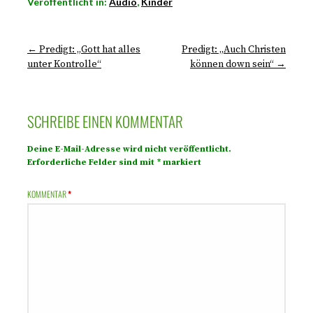
Veröffentlicht in:
Audio
,
Kinder
← Predigt: „Gott hat alles
Predigt: „Auch Christen
unter Kontrolle“
können down sein“ →
SCHREIBE EINEN KOMMENTAR
Deine E-Mail-Adresse wird nicht veröffentlicht.
Erforderliche Felder sind mit
*
markiert
KOMMENTAR
*