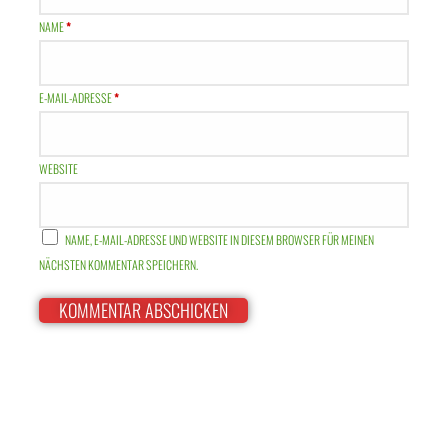
NAME
*
E-MAIL-ADRESSE
*
WEBSITE
NAME, E-MAIL-ADRESSE UND WEBSITE IN DIESEM BROWSER FÜR MEINEN
NÄCHSTEN KOMMENTAR SPEICHERN.