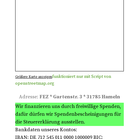
funktioniert nur mit Script von
Größere Karte anzeigen
openstreetmap.org
Adresse:
FEZ * Gartenstr. 3 * 31785 Hameln
Wir
finanzieren uns durch freiwillige Spenden,
dafür dürfen wir Spendenbescheinigungen für
die Steuererklärung ausstellen.
Bankdaten unseres Kontos:
IBAN: DE 712 545 011 0000 1000009 BIC: