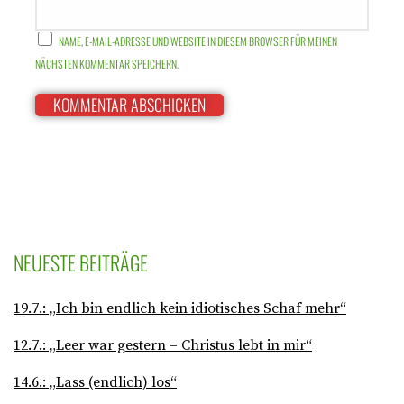
NAME, E-MAIL-ADRESSE UND WEBSITE IN DIESEM BROWSER FÜR MEINEN
NÄCHSTEN KOMMENTAR SPEICHERN.
NEUESTE BEITRÄGE
19.7.: „Ich bin endlich kein idiotisches Schaf mehr“
12.7.: „Leer war gestern – Christus lebt in mir“
14.6.: „Lass (endlich) los“