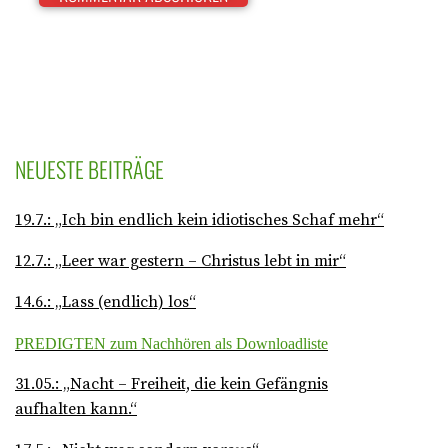
NEUESTE BEITRÄGE
19.7.: „Ich bin endlich kein idiotisches Schaf mehr“
12.7.: „Leer war gestern – Christus lebt in mir“
14.6.: „Lass (endlich) los“
PREDIGTEN zum Nachhören als Downloadliste
31.05.: „Nacht – Freiheit, die kein Gefängnis
aufhalten kann.“