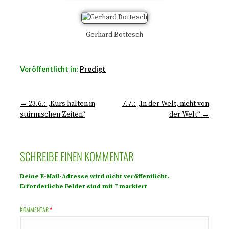
Gerhard Bottesch
Veröffentlicht in:
Predigt
← 23.6.: „Kurs halten in
7.7.: „In der Welt, nicht von
stürmischen Zeiten“
der Welt“ →
SCHREIBE EINEN KOMMENTAR
Deine E-Mail-Adresse wird nicht veröffentlicht.
Erforderliche Felder sind mit
*
markiert
KOMMENTAR
*