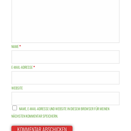
NAME
*
E-MAIL-ADRESSE
*
WEBSITE
NAME, E-MAIL-ADRESSE UND WEBSITE IN DIESEM BROWSER FÜR MEINEN
NÄCHSTEN KOMMENTAR SPEICHERN.