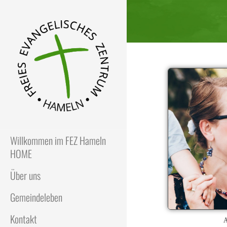
FEZ
Freies Evangelisches Zentrum
in Hameln
Willkommen im FEZ Hameln
HOME
Über uns
Gemeindeleben
Kontakt
A