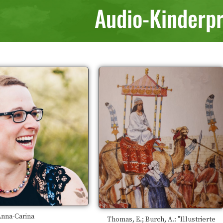
Audio-Kinder
nna-Carina
Thomas, E.; Burch, A.: "Illustrierte