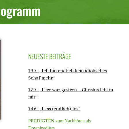
programm
NEUESTE BEITRÄGE
19.7.: „Ich bin endlich kein idiotisches
Schaf mehr“
12.7.: „Leer war gestern – Christus lebt in
mir“
14.6.: „Lass (endlich) los“
PREDIGTEN zum Nachhören als
Downloadliste