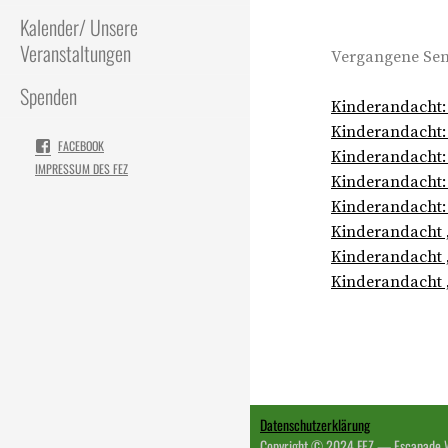
Kalender/ Unsere
Veranstaltungen
Vergangene Sen
Spenden
Kinderandacht:
Kinderandacht:
FACEBOOK
Kinderandacht:
IMPRESSUM DES FEZ
Kinderandacht: 
Kinderandacht: 
Kinderandacht „P
Kinderandacht 
Kinderandacht „
Datenschutzerklärung
Copyright © 2024 FEZ — Escapade 