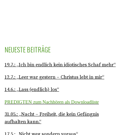
NEUESTE BEITRÄGE
19.7.: „Ich bin endlich kein idiotisches Schaf mehr“
12.7.: „Leer war gestern – Christus lebt in mir“
14.6.: „Lass (endlich) los“
PREDIGTEN zum Nachhören als Downloadliste
31.05.: „Nacht – Freiheit, die kein Gefängnis
aufhalten kann.“
17.5.: „Nicht weg sondern voraus“