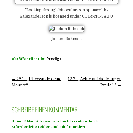
"Looking through binoculars/en spanare" by
Kalexanderson is licensed under CC BY-NC-SA 2.0.
Jochen Röhnsch
Veröffentlicht in:
Predigt
← 29.1.: „Überwinde deine
12.2.: „Achte auf die feurigen
Mauern“
Pfeile“ 2 →
SCHREIBE EINEN KOMMENTAR
Deine E-Mail-Adresse wird nicht veröffentlicht.
Erforderliche Felder sind mit
*
markiert