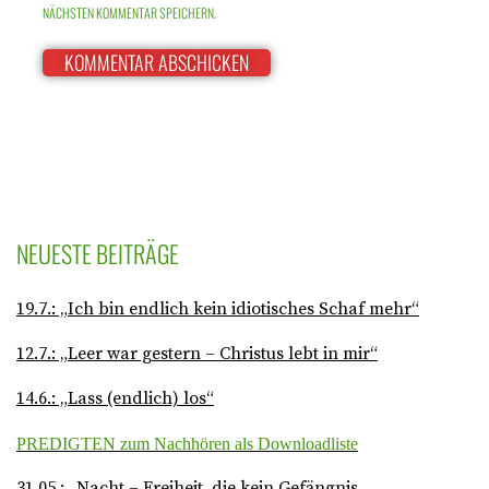
NÄCHSTEN KOMMENTAR SPEICHERN.
NEUESTE BEITRÄGE
19.7.: „Ich bin endlich kein idiotisches Schaf mehr“
12.7.: „Leer war gestern – Christus lebt in mir“
14.6.: „Lass (endlich) los“
PREDIGTEN zum Nachhören als Downloadliste
31.05.: „Nacht – Freiheit, die kein Gefängnis