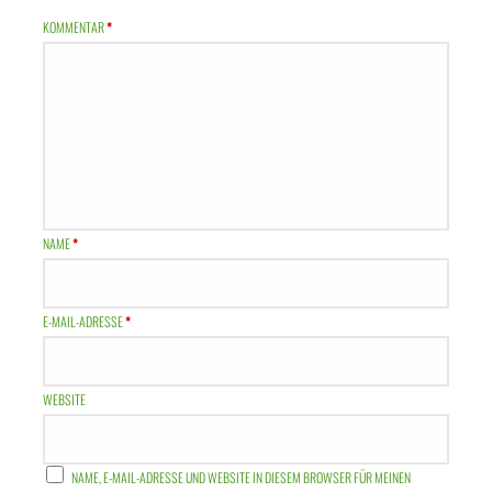
KOMMENTAR
*
NAME
*
E-MAIL-ADRESSE
*
WEBSITE
NAME, E-MAIL-ADRESSE UND WEBSITE IN DIESEM BROWSER FÜR MEINEN