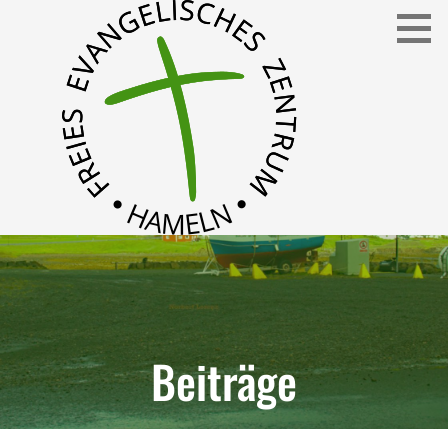
Freies Evangelisches Zentrum in Hameln
FEZ
Beiträge