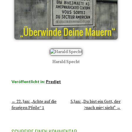
Harald Specht
Veröffentlicht in:
Predigt
← 22. Jan: „Achte auf die
5.Jan: „Du bist ein Gott, der
feurigen Pfeile“ 1
>nach mir< sieht" →
SCHREIBE EINEN KOMMENTAR