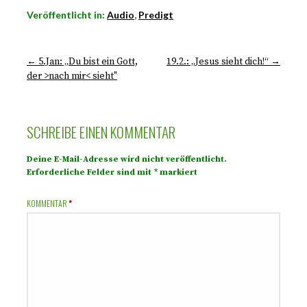
Veröffentlicht in:
Audio
,
Predigt
← 5.Jan: „Du bist ein Gott,
19.2.: „Jesus sieht dich!“ →
der >nach mir< sieht"
SCHREIBE EINEN KOMMENTAR
Deine E-Mail-Adresse wird nicht veröffentlicht.
Erforderliche Felder sind mit
*
markiert
KOMMENTAR
*