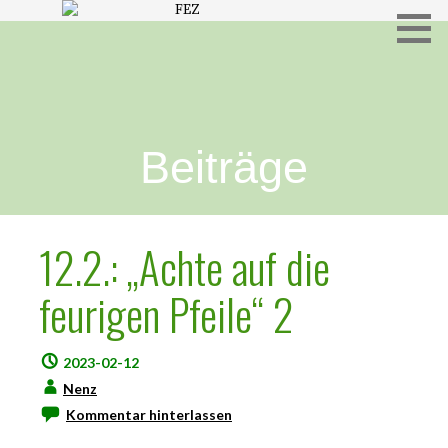
Freies Evangelisches Zentrum in Hameln
FEZ
Beiträge
12.2.: „Achte auf die
feurigen Pfeile“ 2
2023-02-12
Nenz
Kommentar hinterlassen