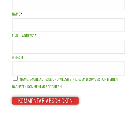
NAME
*
E-MAIL-ADRESSE
*
WEBSITE
NAME, E-MAIL-ADRESSE UND WEBSITE IN DIESEM BROWSER FÜR MEINEN
NÄCHSTEN KOMMENTAR SPEICHERN.