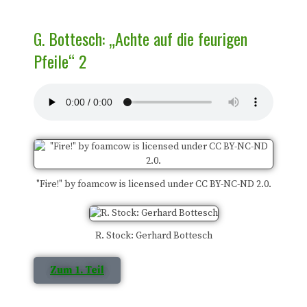
G. Bottesch: „Achte auf die feurigen
Pfeile“ 2
"Fire!" by foamcow is licensed under CC BY-NC-ND 2.0.
R. Stock: Gerhard Bottesch
Zum 1. Teil