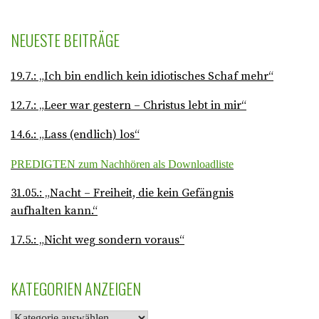
NEUESTE BEITRÄGE
19.7.: „Ich bin endlich kein idiotisches Schaf mehr“
12.7.: „Leer war gestern – Christus lebt in mir“
14.6.: „Lass (endlich) los“
PREDIGTEN zum Nachhören als Downloadliste
31.05.: „Nacht – Freiheit, die kein Gefängnis
aufhalten kann.“
17.5.: „Nicht weg sondern voraus“
KATEGORIEN ANZEIGEN