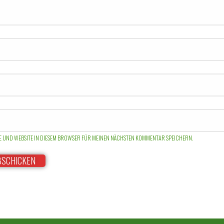
SE UND WEBSITE IN DIESEM BROWSER FÜR MEINEN NÄCHSTEN KOMMENTAR SPEICHERN.