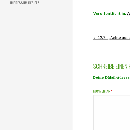
IMPRESSUM DES FEZ
Veröffentlicht in:
A
← 12.2.: „Achte auf 
SCHREIBE EINEN
Deine E-Mail-Adresse
KOMMENTAR
*