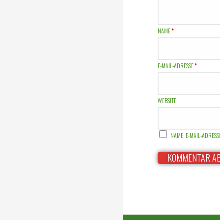
NAME
*
E-MAIL-ADRESSE
*
WEBSITE
NAME, E-MAIL-ADRES