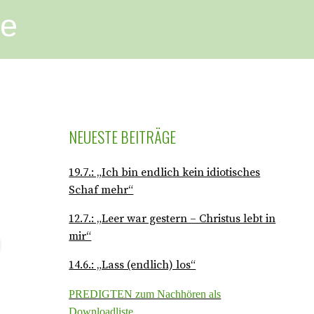
ge
NEUESTE BEITRÄGE
19.7.: „Ich bin endlich kein idiotisches
Schaf mehr“
12.7.: „Leer war gestern – Christus lebt in
mir“
14.6.: „Lass (endlich) los“
PREDIGTEN zum Nachhören als
Downloadliste