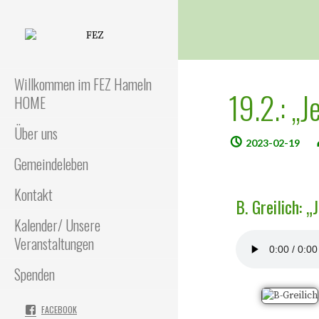
FEZ
Freies Evangelisches Zentrum
in Hameln
Willkommen im FEZ Hameln
19.2.: „J
HOME
Über uns
2023-02-19
Gemeindeleben
Kontakt
B. Greilich: „
Kalender/ Unsere
Veranstaltungen
Spenden
FACEBOOK