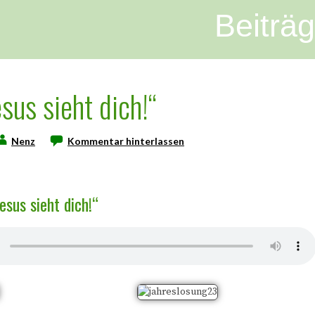
Beiträ
esus sieht dich!“
Nenz
Kommentar hinterlassen
Jesus sieht dich!“