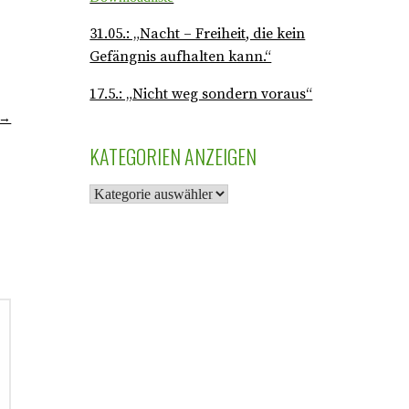
31.05.: „Nacht – Freiheit, die kein
Gefängnis aufhalten kann.“
17.5.: „Nicht weg sondern voraus“
“ →
KATEGORIEN ANZEIGEN