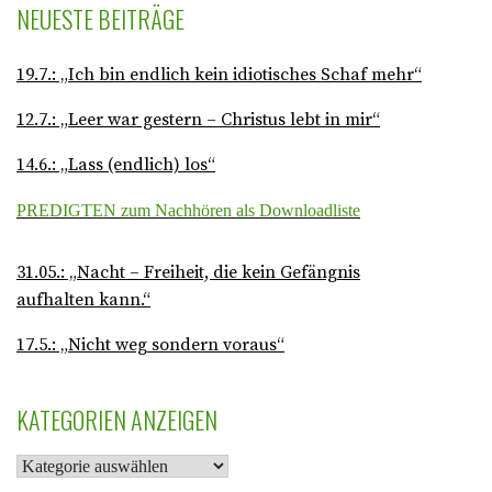
NEUESTE BEITRÄGE
19.7.: „Ich bin endlich kein idiotisches Schaf mehr“
12.7.: „Leer war gestern – Christus lebt in mir“
14.6.: „Lass (endlich) los“
PREDIGTEN zum Nachhören als Downloadliste
31.05.: „Nacht – Freiheit, die kein Gefängnis
aufhalten kann.“
17.5.: „Nicht weg sondern voraus“
KATEGORIEN ANZEIGEN
K