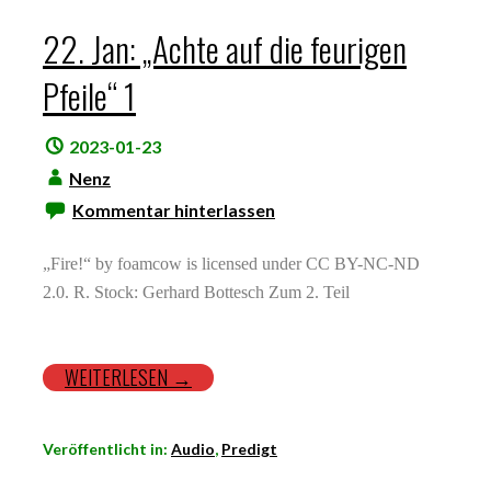
22. Jan: „Achte auf die feurigen
Pfeile“ 1
2023-01-23
Nenz
Kommentar hinterlassen
„Fire!“ by foamcow is licensed under CC BY-NC-ND
2.0. R. Stock: Gerhard Bottesch Zum 2. Teil
WEITERLESEN →
Veröffentlicht in:
Audio
,
Predigt