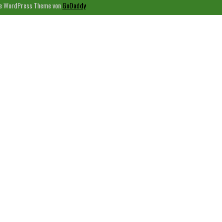
e WordPress Theme von
GoDaddy