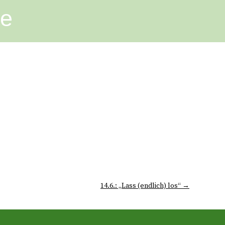
ge
14.6.: „Lass (endlich) los“ →