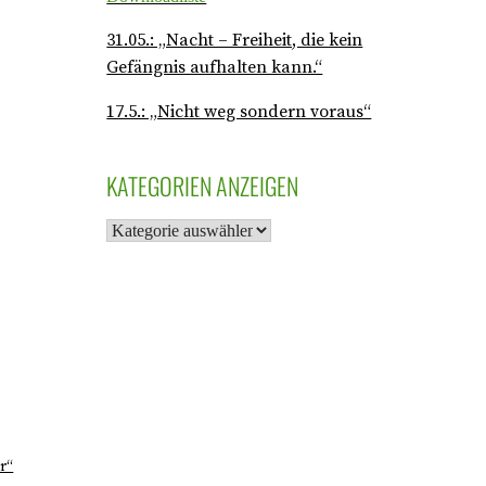
31.05.: „Nacht – Freiheit, die kein
Gefängnis aufhalten kann.“
17.5.: „Nicht weg sondern voraus“
KATEGORIEN ANZEIGEN
ir“