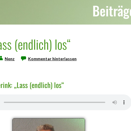
Beiträg
ass (endlich) los“
Nenz
Kommentar hinterlassen
ink: „Lass (endlich) los“