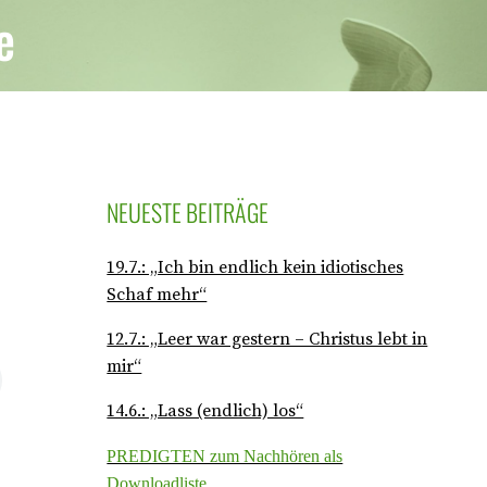
e
NEUESTE BEITRÄGE
19.7.: „Ich bin endlich kein idiotisches
Schaf mehr“
12.7.: „Leer war gestern – Christus lebt in
mir“
14.6.: „Lass (endlich) los“
PREDIGTEN zum Nachhören als
Downloadliste