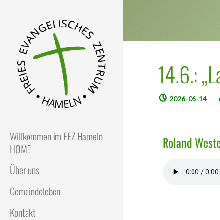
14.6.: „L
2026-06-14
FEZ
Freies Evangelisches Zentrum
in Hameln
Willkommen im FEZ Hameln
Roland Wester
HOME
Über uns
Gemeindeleben
Kontakt