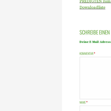
PREDIGTEN zum 
Downloadliste
SCHREIBE EINE
Deine E-Mail-Adresse
KOMMENTAR
*
NAME
*