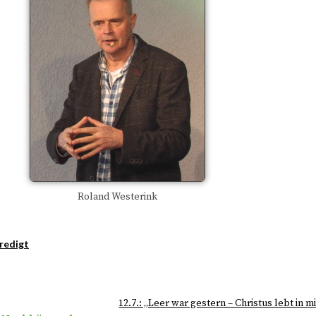
Roland Westerink
redigt
12.7.: „Leer war gestern – Christus lebt in m