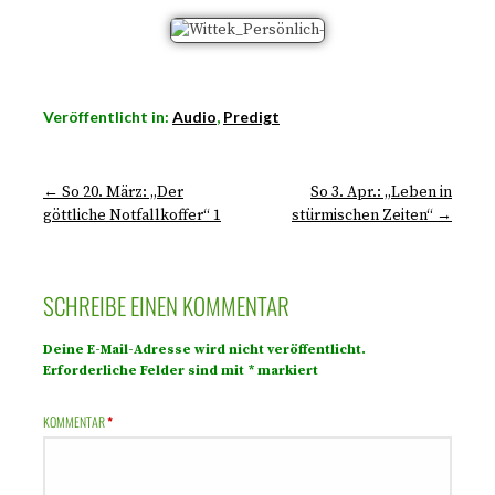
Veröffentlicht in:
Audio
,
Predigt
← So 20. März: „Der
So 3. Apr.: „Leben in
göttliche Notfallkoffer“ 1
stürmischen Zeiten“ →
SCHREIBE EINEN KOMMENTAR
Deine E-Mail-Adresse wird nicht veröffentlicht.
Erforderliche Felder sind mit
*
markiert
KOMMENTAR
*