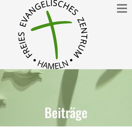
Freies Evangelisches Zentrum in Hameln
FEZ
Beiträge