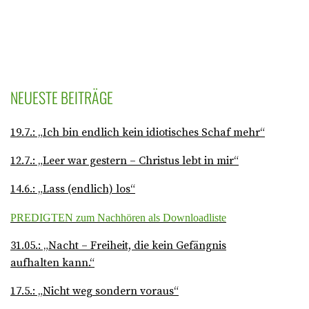
NEUESTE BEITRÄGE
19.7.: „Ich bin endlich kein idiotisches Schaf mehr“
12.7.: „Leer war gestern – Christus lebt in mir“
14.6.: „Lass (endlich) los“
PREDIGTEN zum Nachhören als Downloadliste
31.05.: „Nacht – Freiheit, die kein Gefängnis
aufhalten kann.“
17.5.: „Nicht weg sondern voraus“