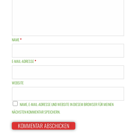
NAME
*
E-MAIL-ADRESSE
*
WEBSITE
NAME, E-MAIL-ADRESSE UND WEBSITE IN DIESEM BROWSER FÜR MEINEN
NÄCHSTEN KOMMENTAR SPEICHERN.