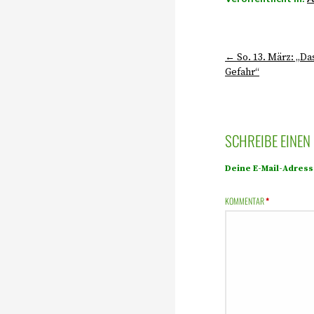
← So. 13. März: „Das
Gefahr“
SCHREIBE EINE
Deine E-Mail-Adresse
KOMMENTAR
*