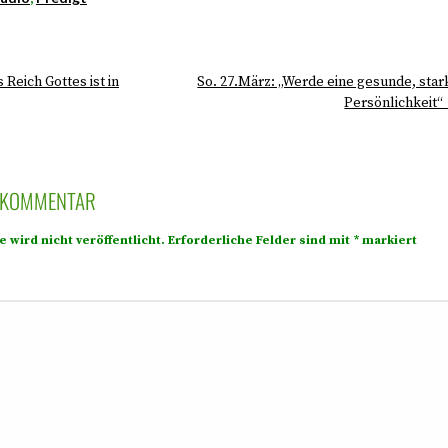
 Reich Gottes ist in
So. 27.März: „Werde eine gesunde, star
Persönlichkeit“
N KOMMENTAR
 wird nicht veröffentlicht.
Erforderliche Felder sind mit
*
markiert