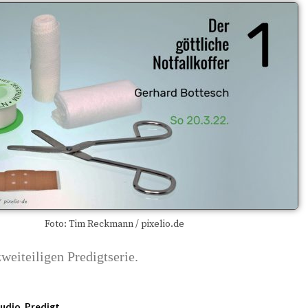
Foto: Tim Reckmann / pixelio.de
weiteiligen Predigtserie.
udio
,
Predigt