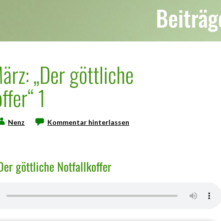
Beiträg
ärz: „Der göttliche
ffer“ 1
Nenz
Kommentar hinterlassen
Der göttliche Notfallkoffer