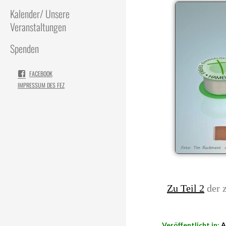
Kalender/ Unsere
Veranstaltungen
Spenden
FACEBOOK
IMPRESSUM DES FEZ
Zu Teil 2
der z
Veröffentlicht in:
A