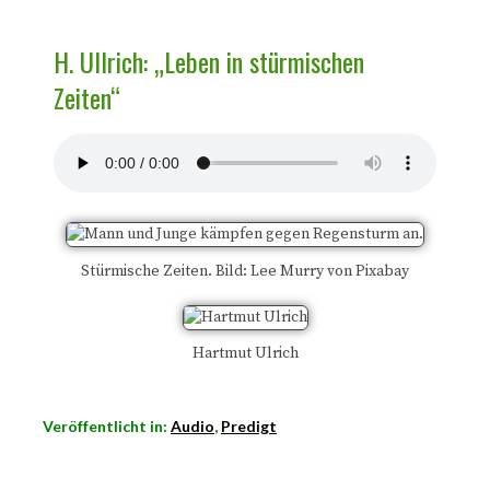
H. Ullrich: „Leben in stürmischen
Zeiten“
Stürmische Zeiten. Bild: Lee Murry von Pixabay
Hartmut Ulrich
Veröffentlicht in:
Audio
,
Predigt