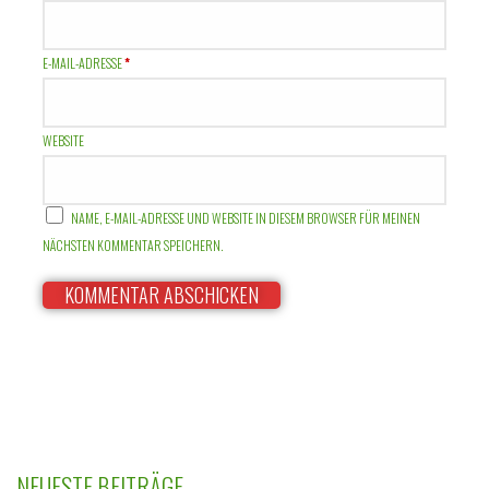
E-MAIL-ADRESSE
*
WEBSITE
NAME, E-MAIL-ADRESSE UND WEBSITE IN DIESEM BROWSER FÜR MEINEN
NÄCHSTEN KOMMENTAR SPEICHERN.
NEUESTE BEITRÄGE