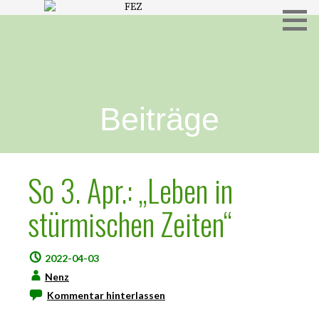
Freies Evangelisches Zentrum in Hameln
FEZ
Beiträge
So 3. Apr.: „Leben in
stürmischen Zeiten“
2022-04-03
Nenz
Kommentar hinterlassen