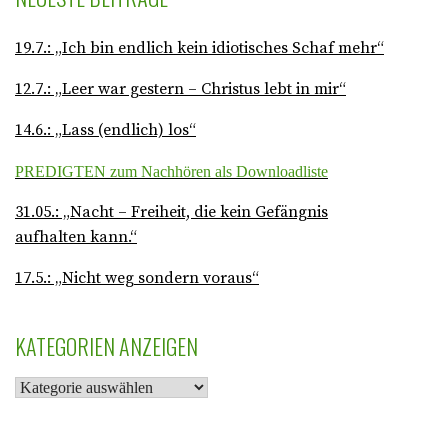
19.7.: „Ich bin endlich kein idiotisches Schaf mehr“
12.7.: „Leer war gestern – Christus lebt in mir“
14.6.: „Lass (endlich) los“
PREDIGTEN zum Nachhören als Downloadliste
31.05.: „Nacht – Freiheit, die kein Gefängnis
aufhalten kann.“
17.5.: „Nicht weg sondern voraus“
KATEGORIEN ANZEIGEN