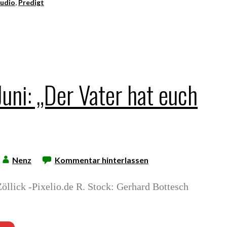
udio
,
Predigt
Juni: „Der Vater hat euch
Nenz
Kommentar hinterlassen
öllick -Pixelio.de R. Stock: Gerhard Bottesch