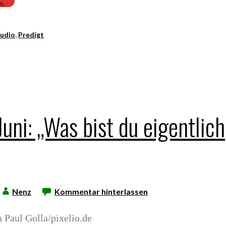
 →
udio
,
Predigt
Juni: „Was bist du eigentlich
Nenz
Kommentar hinterlassen
 Paul Golla/pixelio.de