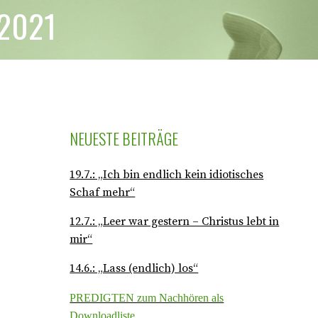
 2021
NEUESTE BEITRÄGE
19.7.: „Ich bin endlich kein idiotisches
Schaf mehr“
12.7.: „Leer war gestern – Christus lebt in
mir“
14.6.: „Lass (endlich) los“
PREDIGTEN zum Nachhören als
Downloadliste