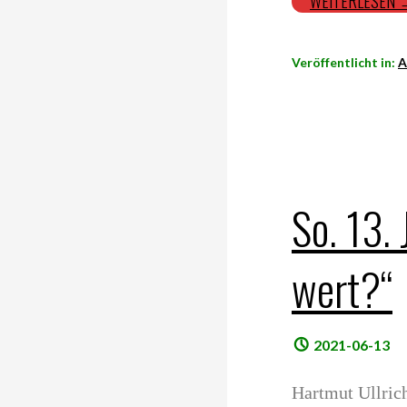
WEITERLESEN
Veröffentlicht in:
A
So. 13. 
wert?“
2021-06-13
Hartmut Ullrich