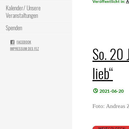
Veröffentlicht in:
A
Kalender/ Unsere
Veranstaltungen
Spenden
FACEBOOK
So. 20 
IMPRESSUM DES FEZ
lieb“
2021-06-20
Foto: Andreas Z