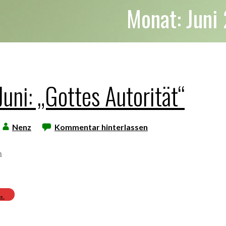
Monat: Juni
Juni: „Gottes Autorität“
Nenz
Kommentar hinterlassen
h
 →