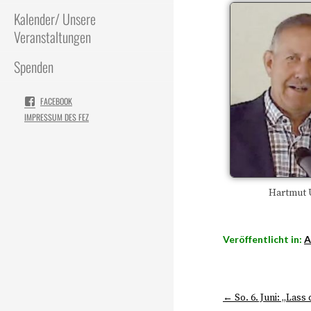
Kalender/ Unsere
Veranstaltungen
Spenden
FACEBOOK
IMPRESSUM DES FEZ
Hartmut 
Veröffentlicht in:
A
← So. 6. Juni: „Lass