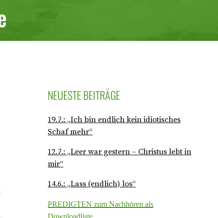
e
NEUESTE BEITRÄGE
19.7.: „Ich bin endlich kein idiotisches
Schaf mehr“
12.7.: „Leer war gestern – Christus lebt in
mir“
14.6.: „Lass (endlich) los“
PREDIGTEN zum Nachhören als
Downloadliste