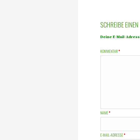
SCHREIBE EINE
Deine E-Mail-Adresse
KOMMENTAR
*
NAME
*
E-MAIL-ADRESSE
*