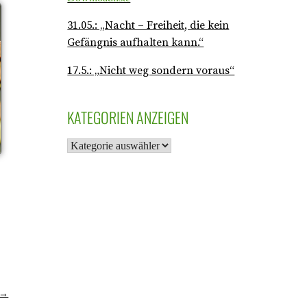
31.05.: „Nacht – Freiheit, die kein
Gefängnis aufhalten kann.“
17.5.: „Nicht weg sondern voraus“
KATEGORIEN ANZEIGEN
“ →