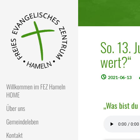
So. 13. J
wert?“
FEZ
Freies Evangelisches Zentrum
in Hameln
2021-06-13
Willkommen im FEZ Hameln
HOME
„Was bist du
Über uns
Gemeindeleben
Kontakt