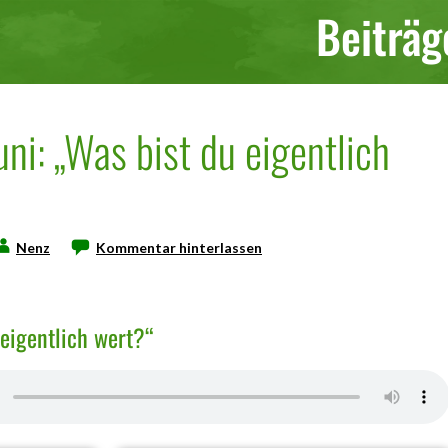
Beiträg
uni: „Was bist du eigentlich
Nenz
Kommentar hinterlassen
 eigentlich wert?“