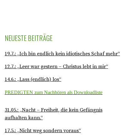
NEUESTE BEITRÄGE
19.7.: „Ich bin endlich kein idiotisches Schaf mehr“
12.7.: „Leer war gestern – Christus lebt in mir“
14.6.: „Lass (endlich) los“
PREDIGTEN zum Nachhören als Downloadliste
31.05.: „Nacht – Freiheit, die kein Gefängnis
aufhalten kann.“
17.5.: „Nicht weg sondern voraus“