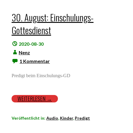
30. August: Einschulungs-
Gottesdienst
2020-08-30
Nenz
1 Kommentar
Predigt beim Einschulungs-GD
WEITERLESEN →
Veröffentlicht in:
Audio
,
Kinder
,
Predigt