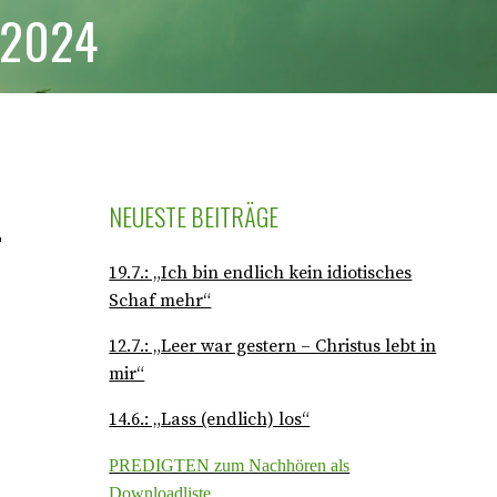
 2024
“
NEUESTE BEITRÄGE
19.7.: „Ich bin endlich kein idiotisches
Schaf mehr“
12.7.: „Leer war gestern – Christus lebt in
mir“
14.6.: „Lass (endlich) los“
PREDIGTEN zum Nachhören als
Downloadliste