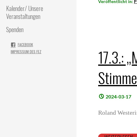
Veröffentlicht in:
P
Kalender/ Unsere
Veranstaltungen
Spenden
FACEBOOK
17.3.: 
IMPRESSUM DES FEZ
Stimme
2024-03-17
Roland Westeri