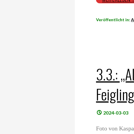
Veröffentlicht in:
A
3.3.: „A
Feiglin
2024-03-03
Foto von Kaspar