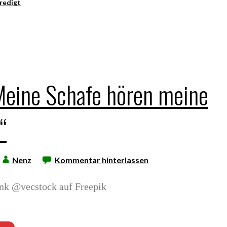
redigt
„Meine Schafe hören meine
“
Nenz
Kommentar hinterlassen
nk @vecstock auf Freepik