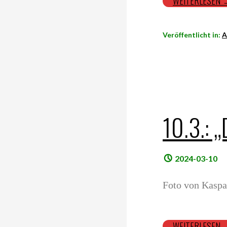
WEITERLESEN
Veröffentlicht in:
A
10.3.: 
2024-03-10
Foto von Kaspar
WEITERLESEN