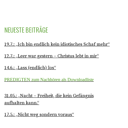
NEUESTE BEITRÄGE
19.7.: „Ich bin endlich kein idiotisches Schaf mehr“
12.7.: „Leer war gestern – Christus lebt in mir“
14.6.: „Lass (endlich) los“
PREDIGTEN zum Nachhören als Downloadliste
31.05.: „Nacht – Freiheit, die kein Gefängnis
aufhalten kann.“
17.5.: „Nicht weg sondern voraus“