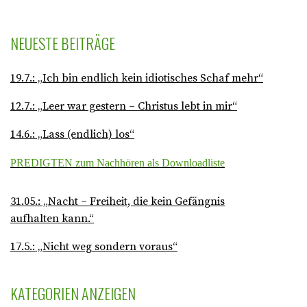
NEUESTE BEITRÄGE
19.7.: „Ich bin endlich kein idiotisches Schaf mehr“
12.7.: „Leer war gestern – Christus lebt in mir“
14.6.: „Lass (endlich) los“
PREDIGTEN zum Nachhören als Downloadliste
31.05.: „Nacht – Freiheit, die kein Gefängnis
aufhalten kann.“
17.5.: „Nicht weg sondern voraus“
KATEGORIEN ANZEIGEN