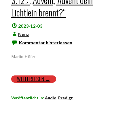
3.12.: „Advent, Advent dein
Lichtlein brennt?“
2023-12-03
Nenz
Kommentar hinterlassen
Martin Höfer
WEITERLESEN →
Veröffentlicht in:
Audio
,
Predigt