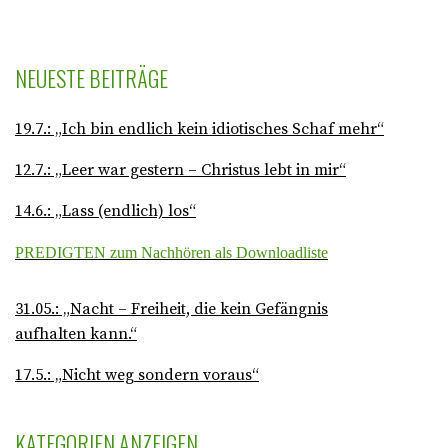
NEUESTE BEITRÄGE
19.7.: „Ich bin endlich kein idiotisches Schaf mehr“
12.7.: „Leer war gestern – Christus lebt in mir“
14.6.: „Lass (endlich) los“
PREDIGTEN zum Nachhören als Downloadliste
31.05.: „Nacht – Freiheit, die kein Gefängnis
aufhalten kann.“
17.5.: „Nicht weg sondern voraus“
KATEGORIEN ANZEIGEN