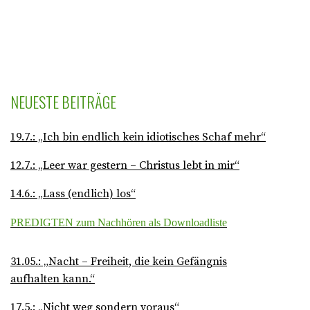
NEUESTE BEITRÄGE
19.7.: „Ich bin endlich kein idiotisches Schaf mehr“
12.7.: „Leer war gestern – Christus lebt in mir“
14.6.: „Lass (endlich) los“
PREDIGTEN zum Nachhören als Downloadliste
31.05.: „Nacht – Freiheit, die kein Gefängnis
aufhalten kann.“
17.5.: „Nicht weg sondern voraus“