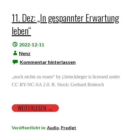
11. Dez: „In gespannter Erwartung
leben“
2022-12-11
Nenz
Kommentar hinterlassen
„noch nichts zu essen“ by j.brinckheger is licensed under
CC BY-NC-SA 2.0. R. Stock: Gerhard Bottesch
WEITERLESEN →
Veröffentlicht in:
Audio
,
Predigt