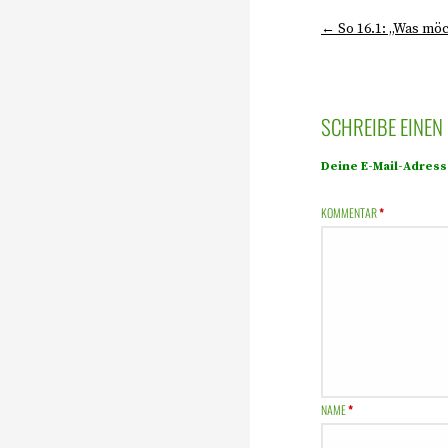
← So 16.1: „Was möc
SCHREIBE EINE
Deine E-Mail-Adresse
KOMMENTAR
*
NAME
*