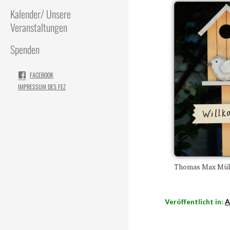
Kalender/ Unsere
Veranstaltungen
Spenden
FACEBOOK
IMPRESSUM DES FEZ
Thomas Max Mülle
Veröffentlicht in:
A