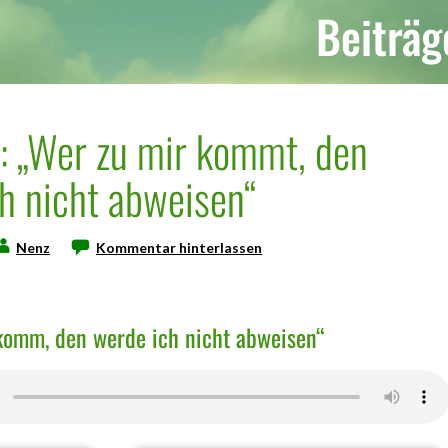
Beiträg
.: „Wer zu mir kommt, den
h nicht abweisen“
Nenz
Kommentar hinterlassen
komm, den werde ich nicht abweisen“