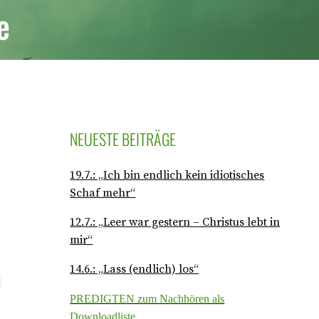
e
NEUESTE BEITRÄGE
19.7.: „Ich bin endlich kein idiotisches
Schaf mehr“
12.7.: „Leer war gestern – Christus lebt in
mir“
14.6.: „Lass (endlich) los“
PREDIGTEN zum Nachhören als
Downloadliste