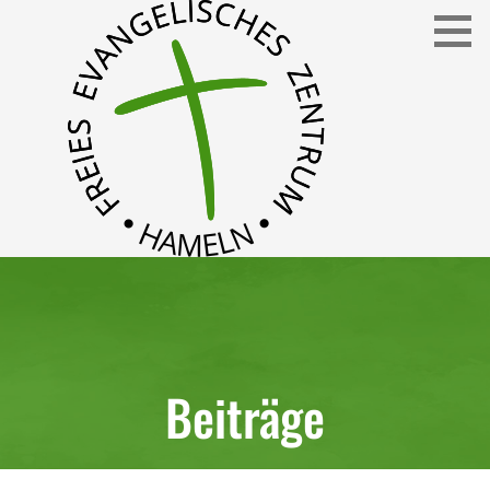
Freies Evangelisches Zentrum in Hameln
FEZ
Beiträge