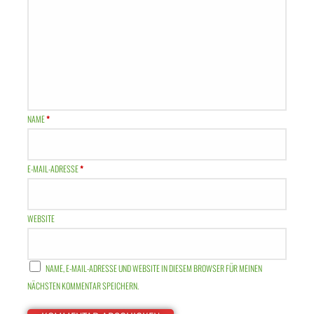
NAME
*
E-MAIL-ADRESSE
*
WEBSITE
NAME, E-MAIL-ADRESSE UND WEBSITE IN DIESEM BROWSER FÜR MEINEN
NÄCHSTEN KOMMENTAR SPEICHERN.