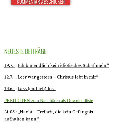
NEUESTE BEITRÄGE
19.7.: „Ich bin endlich kein idiotisches Schaf mehr“
12.7.: „Leer war gestern – Christus lebt in mir“
14.6.: „Lass (endlich) los“
PREDIGTEN zum Nachhören als Downloadliste
31.05.: „Nacht – Freiheit, die kein Gefängnis
aufhalten kann.“