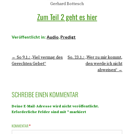
Gerhard Bottesch
Zum Teil 2 geht es hier
Veröffentlicht in:
Audio
,
Predigt
← So 9.1.: „Viel vermag des
So. 23.1.: „Wer zu mir kommt,
Gerechten Gebet“
den werde ich nicht
abweisen“ →
SCHREIBE EINEN KOMMENTAR
Deine E-Mail-Adresse wird nicht veröffentlicht.
Erforderliche Felder sind mit
*
markiert
KOMMENTAR
*