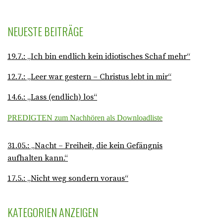
NEUESTE BEITRÄGE
19.7.: „Ich bin endlich kein idiotisches Schaf mehr“
12.7.: „Leer war gestern – Christus lebt in mir“
14.6.: „Lass (endlich) los“
PREDIGTEN zum Nachhören als Downloadliste
31.05.: „Nacht – Freiheit, die kein Gefängnis
aufhalten kann.“
17.5.: „Nicht weg sondern voraus“
KATEGORIEN ANZEIGEN