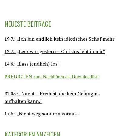
NEUESTE BEITRÄGE
19.7.: „Ich bin endlich kein idiotisches Schaf mehr“
12.7.: „Leer war gestern – Christus lebt in mir“
14.6.: „Lass (endlich) los“
PREDIGTEN zum Nachhören als Downloadliste
31.05.: „Nacht – Freiheit, die kein Gefängnis
aufhalten kann.“
17.5.: „Nicht weg sondern voraus“
KATEGORIEN ANZEIGEN