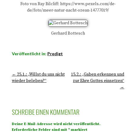
Foto von Ray Bilcliff: https://www.pexels.com/de-
de/foto/meer-natur-nacht-ozean-14777019/
Gerhard Bottesch
Veröffentlicht in:
Predigt
← 25.1.: „Willst du uns nicht
15.2.: „Gaben erkennen und
wieder beleben?“
zur Ehre Gottes einsetzen“
→
SCHREIBE EINEN KOMMENTAR
Deine E-Mail-Adresse wird nicht veröffentlicht.
Erforderliche Felder sind mit
*
markiert