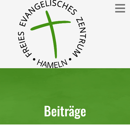
Freies Evangelisches Zentrum in Hameln
FEZ
Beiträge