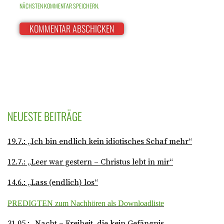
NÄCHSTEN KOMMENTAR SPEICHERN.
NEUESTE BEITRÄGE
19.7.: „Ich bin endlich kein idiotisches Schaf mehr“
12.7.: „Leer war gestern – Christus lebt in mir“
14.6.: „Lass (endlich) los“
PREDIGTEN zum Nachhören als Downloadliste
31.05.: „Nacht – Freiheit, die kein Gefängnis