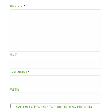
KOMMENTAR
*
NAME
*
E-MAIL-ADRESSE
*
WEBSITE
NAME, E-MAIL-ADRESSE UND WEBSITE IN DIESEM BROWSER FÜR MEINEN