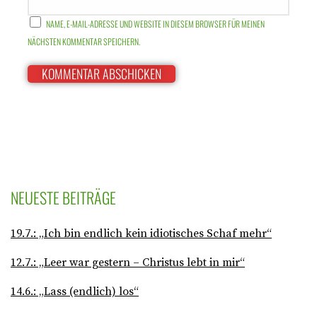
NAME, E-MAIL-ADRESSE UND WEBSITE IN DIESEM BROWSER FÜR MEINEN
NÄCHSTEN KOMMENTAR SPEICHERN.
NEUESTE BEITRÄGE
19.7.: „Ich bin endlich kein idiotisches Schaf mehr“
12.7.: „Leer war gestern – Christus lebt in mir“
14.6.: „Lass (endlich) los“