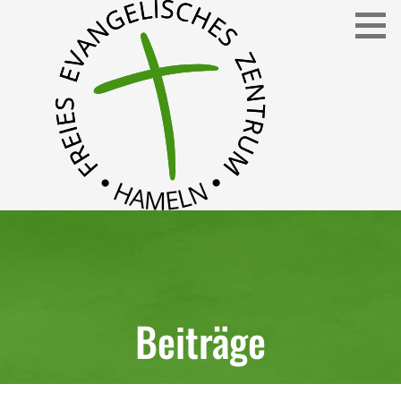
Freies Evangelisches Zentrum in Hameln
FEZ
Beiträge