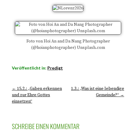
Foto von Hoi An and Da Nang Photographer
(@hoianphotographer) Unsplash.com
Veröffentlicht in:
Predigt
← 15.2.: „Gaben erkennen
1.3.: „Was ist eine lebendige
und zur Ehre Gottes
Gemeinde?“ →
einsetzen“
SCHREIBE EINEN KOMMENTAR