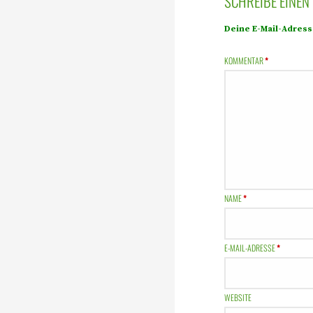
SCHREIBE EINE
Deine E-Mail-Adresse
KOMMENTAR
*
NAME
*
E-MAIL-ADRESSE
*
WEBSITE