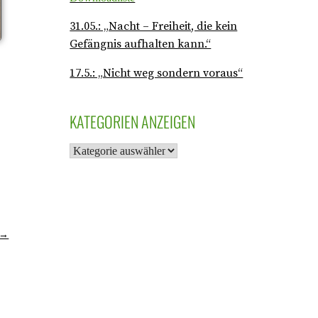
31.05.: „Nacht – Freiheit, die kein
Gefängnis aufhalten kann.“
17.5.: „Nicht weg sondern voraus“
KATEGORIEN ANZEIGEN
 →