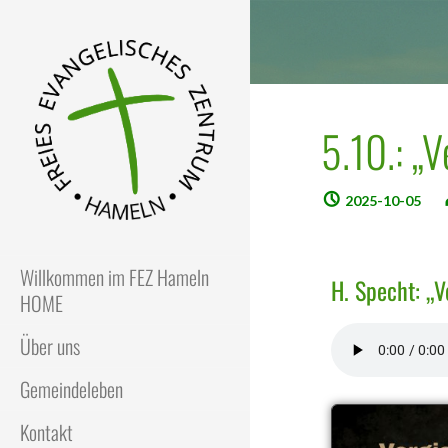
5.10.: „
2025-10-05
FEZ
Freies Evangelisches Zentrum
in Hameln
Willkommen im FEZ Hameln
H. Specht: „V
HOME
Über uns
Gemeindeleben
Kontakt