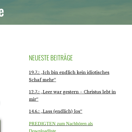
e
NEUESTE BEITRÄGE
19.7.: „Ich bin endlich kein idiotisches
Schaf mehr“
12.7.: „Leer war gestern – Christus lebt in
mir“
14.6.: „Lass (endlich) los“
PREDIGTEN zum Nachhören als
Downloadliste