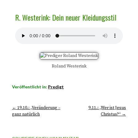
R. Westerink: Dein neuer Kleidungsstil
Roland Westerink
Veröffentlicht in:
Predigt
← 19.10.: „Veränderung –
9.11.: „Wer ist Jesus
ganz natürlich
Christus?“ →