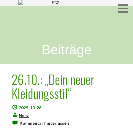
Freies Evangelisches Zentrum in Hameln
FEZ
Beiträge
26.10.: „Dein neuer
Kleidungsstil“
2025-10-26
Nenz
Kommentar hinterlassen