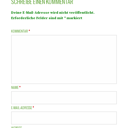
SCHREIBE EINEN KOMMENTAR
Deine E-Mail-Adresse wird nicht veröffentlicht.
Erforderliche Felder sind mit
*
markiert
KOMMENTAR
*
NAME
*
E-MAIL-ADRESSE
*
WEBSITE