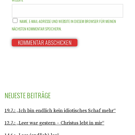
NAME, E-MAIL-ADRESSE UND WEBSITE IN DIESEM BROWSER FÜR MEINEN
NÄCHSTEN KOMMENTAR SPEICHERN.
NEUESTE BEITRÄGE
19.7.: „Ich bin endlich kein idiotisches Schaf mehr“
12.7.: „Leer war gestern – Christus lebt in mir“