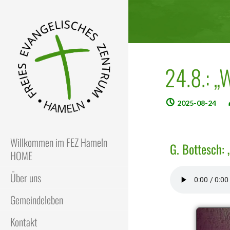
24.8.: „
2025-08-24
FEZ
Freies Evangelisches Zentrum
in Hameln
Willkommen im FEZ Hameln
G. Bottesch:
HOME
Über uns
Gemeindeleben
Kontakt