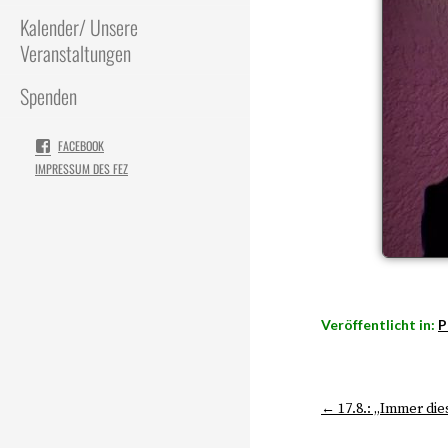
Kalender/ Unsere
Veranstaltungen
Spenden
FACEBOOK
IMPRESSUM DES FEZ
Veröffentlicht in:
P
← 17.8.: „Immer di