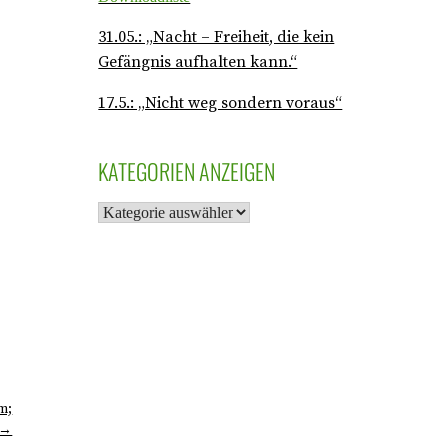
31.05.: „Nacht – Freiheit, die kein
Gefängnis aufhalten kann.“
17.5.: „Nicht weg sondern voraus“
KATEGORIEN ANZEIGEN
um;
 →