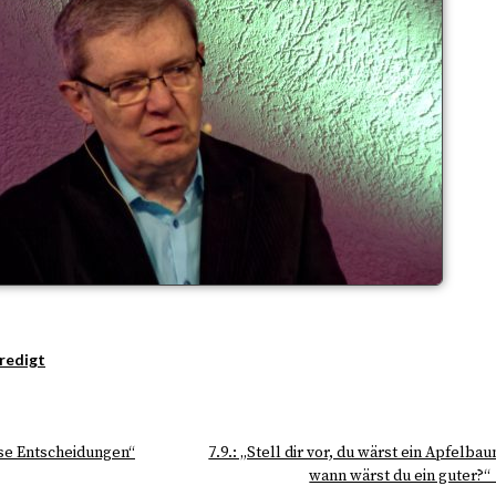
redigt
ese Entscheidungen“
7.9.: „Stell dir vor, du wärst ein Apfelba
wann wärst du ein guter?“