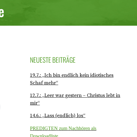
e
NEUESTE BEITRÄGE
19.7.: „Ich bin endlich kein idiotisches
Schaf mehr“
12.7.: „Leer war gestern – Christus lebt in
mir“
14.6.: „Lass (endlich) los“
PREDIGTEN zum Nachhören als
Downloadliste