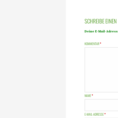
SCHREIBE EINE
Deine E-Mail-Adresse
KOMMENTAR
*
NAME
*
E-MAIL-ADRESSE
*