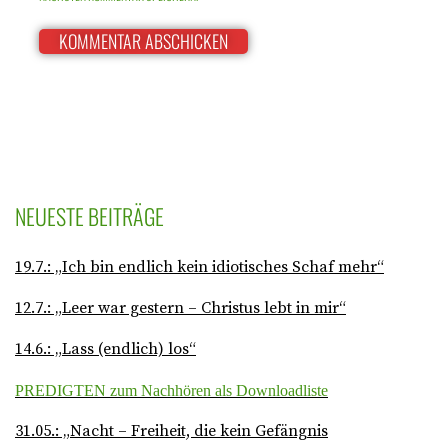
NEUESTE BEITRÄGE
19.7.: „Ich bin endlich kein idiotisches Schaf mehr“
12.7.: „Leer war gestern – Christus lebt in mir“
14.6.: „Lass (endlich) los“
PREDIGTEN zum Nachhören als Downloadliste
31.05.: „Nacht – Freiheit, die kein Gefängnis