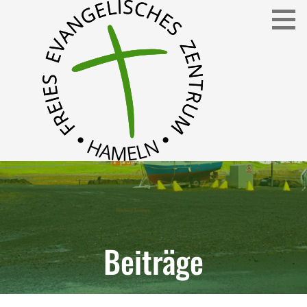
Freies Evangelisches Zentrum in Hameln
FEZ
Beiträge