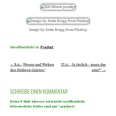
Image by Arnie Bragg from Pixabay
Veröffentlicht in:
Predigt
← 8.6.: „Wesen und Wirken
22.6.: „3x täglich – muss das
des Heiligen Geistes“
sein?“ →
SCHREIBE EINEN KOMMENTAR
Deine E-Mail-Adresse wird nicht veröffentlicht.
Erforderliche Felder sind mit
*
markiert