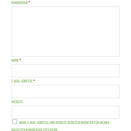
KOMMENTAR
*
NAME
*
E-MAIL-ADRESSE
*
WEBSITE
NAME, E-MAIL-ADRESSE UND WEBSITE IN DIESEM BROWSER FÜR MEINEN
NÄCHSTEN KOMMENTAR SPEICHERN.