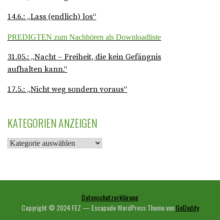
14.6.: „Lass (endlich) los“
PREDIGTEN zum Nachhören als Downloadliste
31.05.: „Nacht – Freiheit, die kein Gefängnis
aufhalten kann.“
17.5.: „Nicht weg sondern voraus“
KATEGORIEN ANZEIGEN
Datenschutzerklärung
Copyright © 2024 FEZ — Escapade WordPress Theme von
GoDaddy