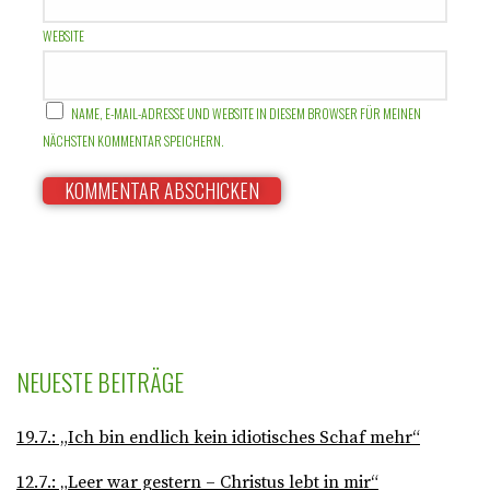
WEBSITE
NAME, E-MAIL-ADRESSE UND WEBSITE IN DIESEM BROWSER FÜR MEINEN
NÄCHSTEN KOMMENTAR SPEICHERN.
NEUESTE BEITRÄGE
19.7.: „Ich bin endlich kein idiotisches Schaf mehr“
12.7.: „Leer war gestern – Christus lebt in mir“