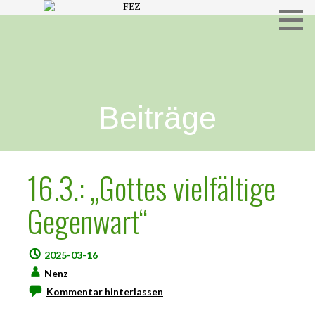
Freies Evangelisches Zentrum in Hameln
FEZ
Beiträge
16.3.: „Gottes vielfältige
Gegenwart“
2025-03-16
Nenz
Kommentar hinterlassen