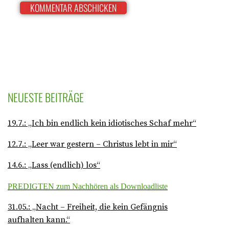
NEUESTE BEITRÄGE
19.7.: „Ich bin endlich kein idiotisches Schaf mehr“
12.7.: „Leer war gestern – Christus lebt in mir“
14.6.: „Lass (endlich) los“
PREDIGTEN zum Nachhören als Downloadliste
31.05.: „Nacht – Freiheit, die kein Gefängnis
aufhalten kann.“