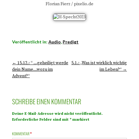
Florian Fierz / pixelio.de
Veröffentlicht in:
Audio
,
Predigt
← 15.12.: “ …geheiligt werde
5.1.: „Was ist wirklich wichtig
dein Name…wozu im
im Leben?“ →
Advent?“
SCHREIBE EINEN KOMMENTAR
Deine E-Mail-Adresse wird nicht veröffentlicht.
Erforderliche Felder sind mit
*
markiert
KOMMENTAR
*