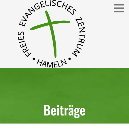
Freies Evangelisches Zentrum in Hameln
FEZ
Beiträge