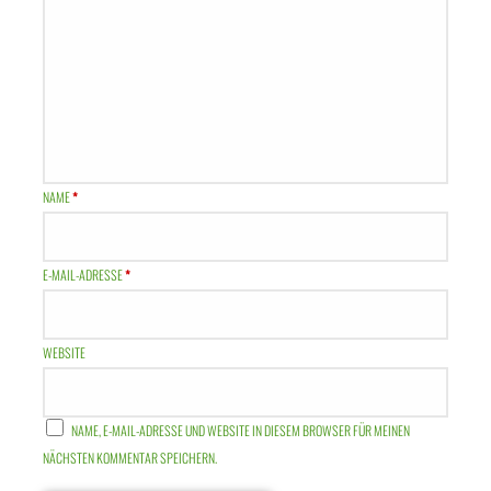
NAME
*
E-MAIL-ADRESSE
*
WEBSITE
NAME, E-MAIL-ADRESSE UND WEBSITE IN DIESEM BROWSER FÜR MEINEN
NÄCHSTEN KOMMENTAR SPEICHERN.