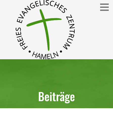
Freies Evangelisches Zentrum in Hameln
FEZ
Beiträge