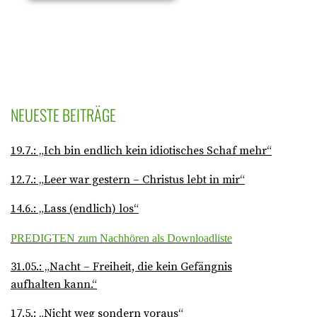
NEUESTE BEITRÄGE
19.7.: „Ich bin endlich kein idiotisches Schaf mehr“
12.7.: „Leer war gestern – Christus lebt in mir“
14.6.: „Lass (endlich) los“
PREDIGTEN zum Nachhören als Downloadliste
31.05.: „Nacht – Freiheit, die kein Gefängnis
aufhalten kann.“
17.5.: „Nicht weg sondern voraus“