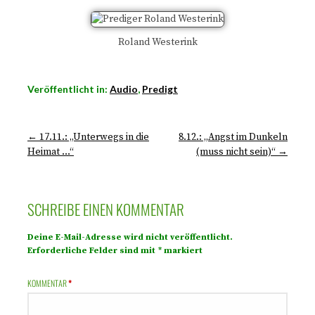
Roland Westerink
Veröffentlicht in:
Audio
,
Predigt
← 17.11.: „Unterwegs in die
8.12.: „Angst im Dunkeln
Heimat …“
(muss nicht sein)“ →
SCHREIBE EINEN KOMMENTAR
Deine E-Mail-Adresse wird nicht veröffentlicht.
Erforderliche Felder sind mit
*
markiert
KOMMENTAR
*