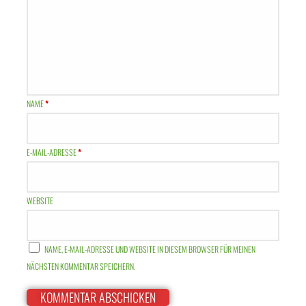
NAME
*
E-MAIL-ADRESSE
*
WEBSITE
NAME, E-MAIL-ADRESSE UND WEBSITE IN DIESEM BROWSER FÜR MEINEN
NÄCHSTEN KOMMENTAR SPEICHERN.