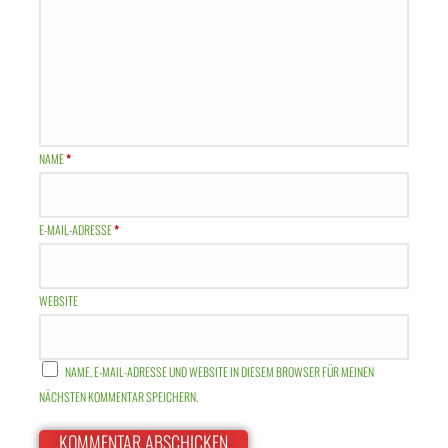
NAME
*
E-MAIL-ADRESSE
*
WEBSITE
NAME, E-MAIL-ADRESSE UND WEBSITE IN DIESEM BROWSER FÜR MEINEN
NÄCHSTEN KOMMENTAR SPEICHERN.