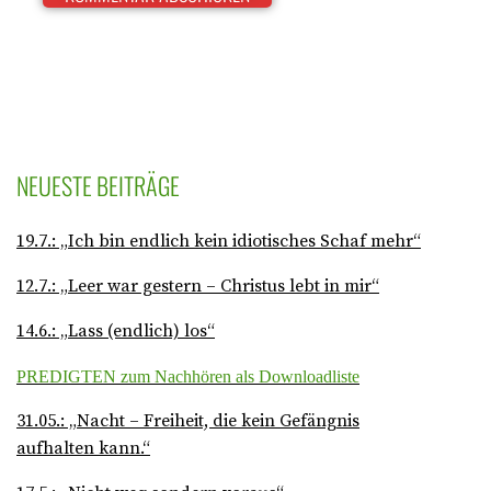
NEUESTE BEITRÄGE
19.7.: „Ich bin endlich kein idiotisches Schaf mehr“
12.7.: „Leer war gestern – Christus lebt in mir“
14.6.: „Lass (endlich) los“
PREDIGTEN zum Nachhören als Downloadliste
31.05.: „Nacht – Freiheit, die kein Gefängnis
aufhalten kann.“