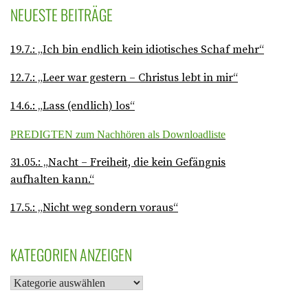
NEUESTE BEITRÄGE
19.7.: „Ich bin endlich kein idiotisches Schaf mehr“
12.7.: „Leer war gestern – Christus lebt in mir“
14.6.: „Lass (endlich) los“
PREDIGTEN zum Nachhören als Downloadliste
31.05.: „Nacht – Freiheit, die kein Gefängnis
aufhalten kann.“
17.5.: „Nicht weg sondern voraus“
KATEGORIEN ANZEIGEN