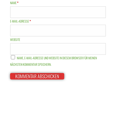
NAME
*
E-MAIL-ADRESSE
*
WEBSITE
NAME, E-MAIL-ADRESSE UND WEBSITE IN DIESEM BROWSER FÜR MEINEN
NÄCHSTEN KOMMENTAR SPEICHERN.