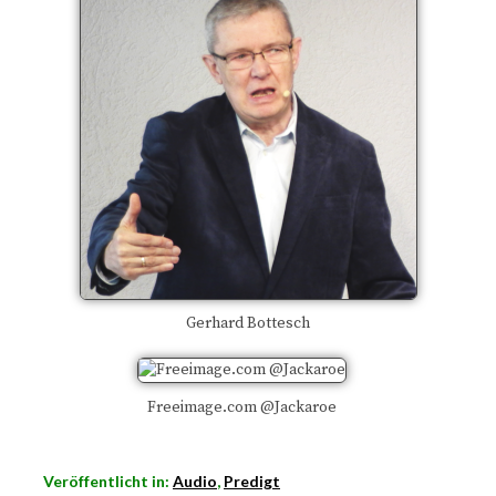
Gerhard Bottesch
Freeimage.com @Jackaroe
Veröffentlicht in:
Audio
,
Predigt