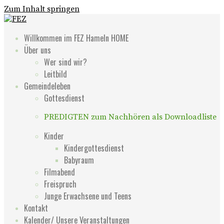
Zum Inhalt springen
FEZ
Freies Evangelisches Zentrum in Hameln
Willkommen im FEZ Hameln HOME
Über uns
Wer sind wir?
Leitbild
Gemeindeleben
Gottesdienst
PREDIGTEN zum Nachhören als Downloadliste
Kinder
Kindergottesdienst
Babyraum
Filmabend
Freispruch
Junge Erwachsene und Teens
Kontakt
Kalender/ Unsere Veranstaltungen