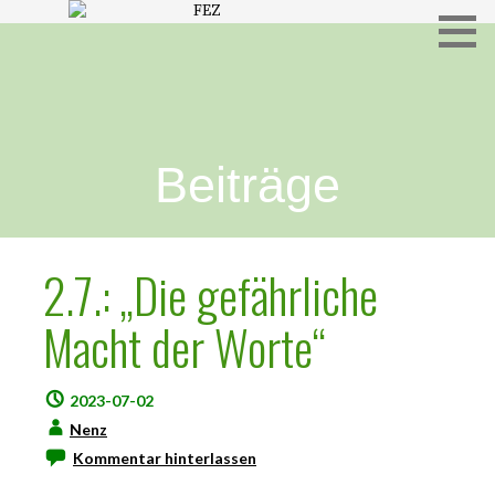
Freies Evangelisches Zentrum in Hameln
FEZ
Beiträge
2.7.: „Die gefährliche
Macht der Worte“
2023-07-02
Nenz
Kommentar hinterlassen