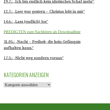
19.7.: „Ich bin endlich kein idiotisches Schaf mehr“
12.7.: „Leer war gestern – Christus lebt in mir“
14.6.: „Lass (endlich) los“
PREDIGTEN zum Nachhören als Downloadliste
31.05.: „Nacht – Freiheit, die kein Gefängnis
aufhalten kann.“
17.5.: „Nicht weg sondern voraus“
KATEGORIEN ANZEIGEN