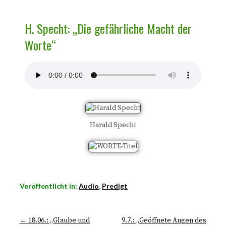
H. Specht: „Die gefährliche Macht der
Worte“
Harald Specht
Veröffentlicht in:
Audio
,
Predigt
← 18.06.: „Glaube und
9.7.: „Geöffnete Augen des