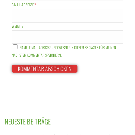
E-MAIL-ADRESSE
*
WEBSITE
NAME, E-MAIL-ADRESSE UND WEBSITE IN DIESEM BROWSER FÜR MEINEN
NÄCHSTEN KOMMENTAR SPEICHERN.
NEUESTE BEITRÄGE