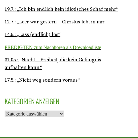
19.7.: „Ich bin endlich kein idiotisches Schaf mehr“
12.7.: „Leer war gestern – Christus lebt in mir“
14.6.: „Lass (endlich) los“
PREDIGTEN zum Nachhören als Downloadliste
31.05.: „Nacht – Freiheit, die kein Gefängnis
aufhalten kann.“
17.5.: „Nicht weg sondern voraus“
KATEGORIEN ANZEIGEN