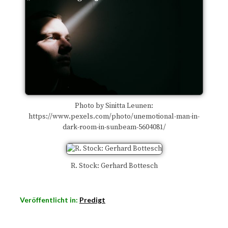
Photo by Sinitta Leunen:
https://www.pexels.com/photo/unemotional-man-in-
dark-room-in-sunbeam-5604081/
R. Stock: Gerhard Bottesch
Veröffentlicht in:
Predigt