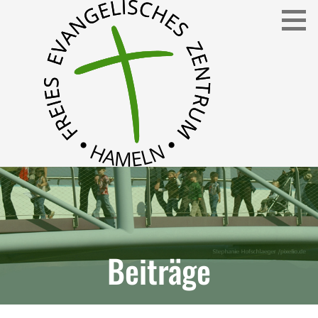
Freies Evangelisches Zentrum in Hameln
FEZ
Beiträge