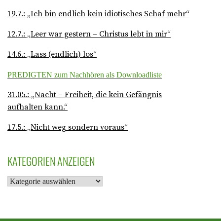
19.7.: „Ich bin endlich kein idiotisches Schaf mehr“
12.7.: „Leer war gestern – Christus lebt in mir“
14.6.: „Lass (endlich) los“
PREDIGTEN zum Nachhören als Downloadliste
31.05.: „Nacht – Freiheit, die kein Gefängnis
aufhalten kann.“
17.5.: „Nicht weg sondern voraus“
KATEGORIEN ANZEIGEN