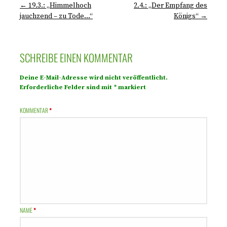
← 19.3.: „Himmelhoch
2.4.: „Der Empfang des
jauchzend – zu Tode…“
Königs“ →
SCHREIBE EINEN KOMMENTAR
Deine E-Mail-Adresse wird nicht veröffentlicht.
Erforderliche Felder sind mit
*
markiert
KOMMENTAR
*
NAME
*