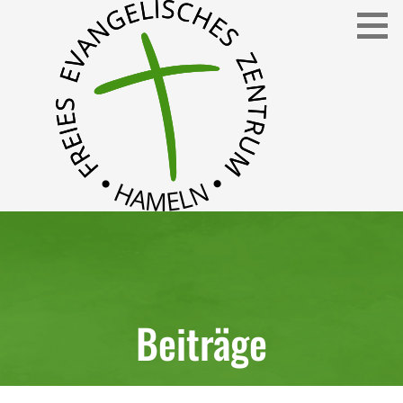
Freies Evangelisches Zentrum in Hameln
FEZ
Beiträge